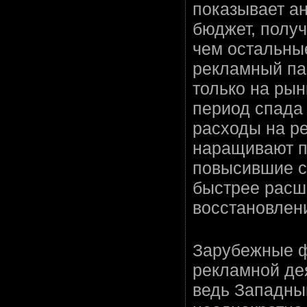
показывает ан
бюджет, полу
чем остальны
рекламный пае
только на рын
период спада
расходы на ре
наращивают п
повысившие с
быстрее расш
восстановлени
Зарубежные ф
рекламной дея
ведь Западны