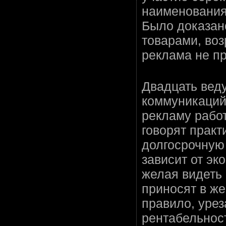
наименования
Было доказан
товарами, воз
реклама не пр
Двадцать вед
коммуникаций 
рекламу работ
говорят практ
долгосрочную 
зависит от эк
желая видеть 
приносят в же
правило, урез
рентабельност