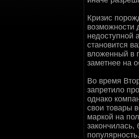
Кризис порожд
возможности 
недоступной 
становится в
вложенный в 
заметнее на 
Во время Вто
запретило пр
однако компа
свои товары в
маркой на пол
закончилась,
популярность