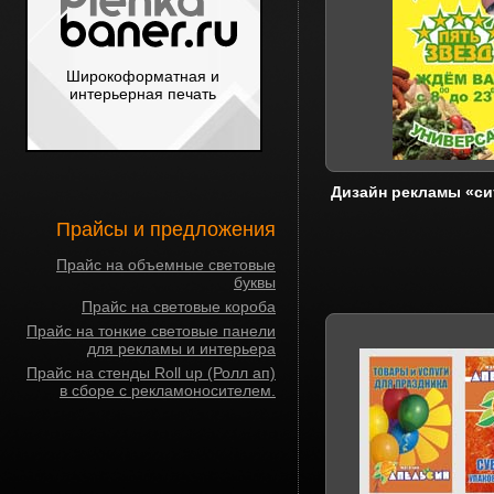
Широкоформатная и
интерьерная печать
Дизайн рекламы «с
Прайсы и предложения
Прайс на объемные световые
буквы
Прайс на световые короба
Прайс на тонкие световые панели
для рекламы и интерьера
Прайс на стенды Roll up (Ролл ап)
в сборе с рекламоносителем.