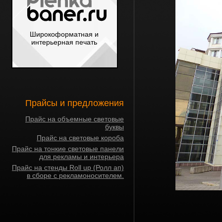
Широкоформатная и
интерьерная печать
Прайсы и предложения
Прайс на объемные световые
буквы
Прайс на световые короба
Прайс на тонкие световые панели
для рекламы и интерьера
Прайс на стенды Roll up (Ролл ап)
в сборе с рекламоносителем.