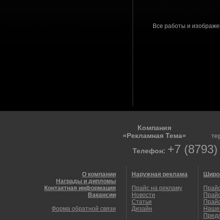
Все работы и изображе
Компания
«Рекламная Тема»
те
+7 (8793)
Телефон:
О компании
Наружная реклама
Широ
Награды и дипломы
Контактная информация
Прайс на рекламу
Прайс
Вакансии
Новости
Прайс
Статьи
Прайс
Форма обратной связи
Дизайн
Наше
Пред