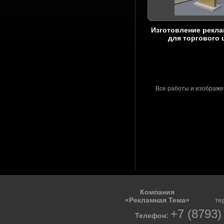
Изготовление рекл
для торгового 
Все работы и изображе
Компания
«Рекламная Тема»
те
+7 (8793)
Телефон: