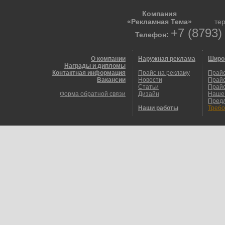
Компания
«Рекламная Тема»
те
+7 (8793)
Телефон:
О компании
Наружная реклама
Широ
Награды и дипломы
Контактная информация
Прайс на рекламу
Прайс
Вакансии
Новости
Прайс
Статьи
Прайс
Форма обратной связи
Дизайн
Наше
Пред
Наши работы
Требо