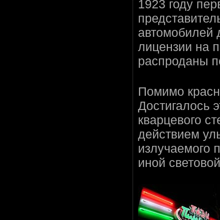
1923 году пер
представител
автомобилей д
лицензии на 
распроданы п
Помимо красно
Достигалось э
кварцевого с
действием ул
излучаемого п
иной световой