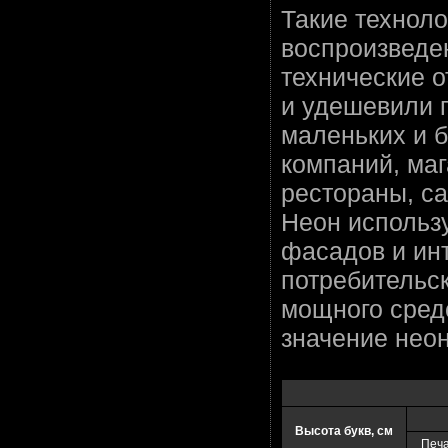
Такие техноло
воспроизведе
технические о
и удешевили 
маленьких и 
компаний, маг
рестораны, са
Неон использ
фасадов и ин
потребительс
мощного сред
значение неон
Высота букв, см
Печа