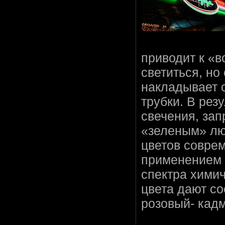
приводит к «
светиться, но
накладывает 
трубки. В рез
свечения, зап
«зеленым» лю
цветов совре
применением 
спектра химич
цвета дают со
розовый- кадм