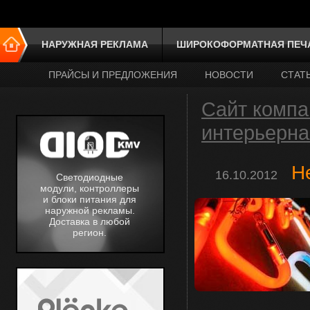
НАРУЖНАЯ РЕКЛАМА
ШИРОКОФОРМАТНАЯ ПЕЧ
ПРАЙСЫ И ПРЕДЛОЖЕНИЯ
НОВОСТИ
СТАТ
Сайт компа
интерьерна
Н
16.10.2012
Светодиодные
модули, контроллеры
и блоки питания для
наружной рекламы.
Доставка в любой
регион.