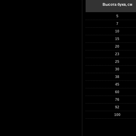
Высота букв, см
5
7
10
15
20
23
25
30
38
45
60
76
92
100