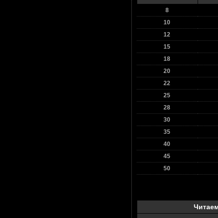
8
10
12
15
18
20
22
25
28
30
35
40
45
50
Читаем