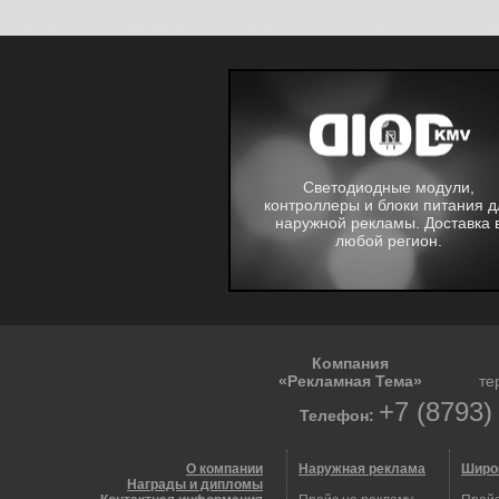
Светодиодные модули,
контроллеры и блоки питания д
наружной рекламы. Доставка 
любой регион.
Компания
«Рекламная Тема»
те
+7 (8793)
Телефон:
О компании
Наружная реклама
Широ
Награды и дипломы