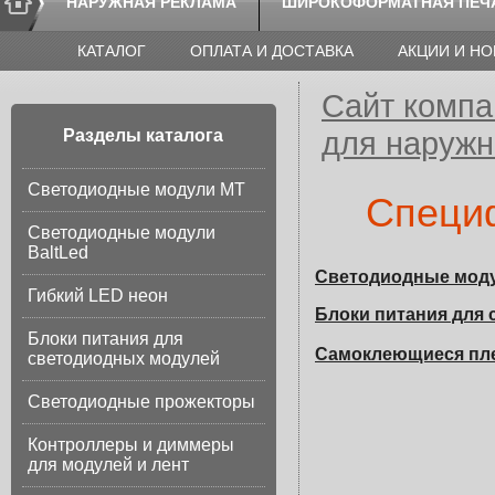
НАРУЖНАЯ РЕКЛАМА
ШИРОКОФОРМАТНАЯ ПЕЧ
КАТАЛОГ
ОПЛАТА И ДОСТАВКА
АКЦИИ И Н
Сайт компа
для наруж
Разделы каталога
Светодиодные модули МТ
Специ
Светодиодные модули
BaltLed
Светодиодные мод
Гибкий LED неон
Блоки питания для
Блоки питания для
Самоклеющиеся пле
светодиодных модулей
Светодиодные прожекторы
Контроллеры и диммеры
для модулей и лент