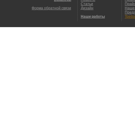
Статьи
Прайс
Форма обратной связи
Дизайн
Наше
Пред
Наши работы
Требо