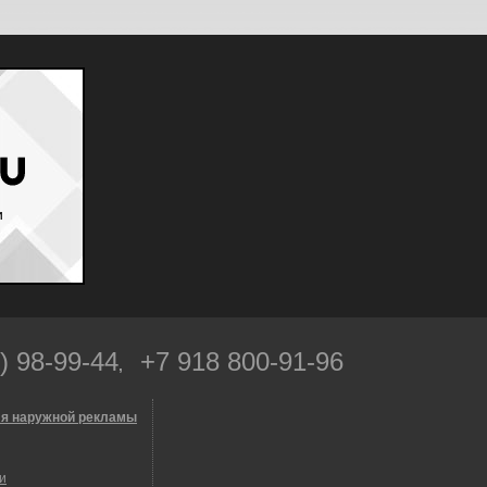
и
) 98-99-44
+7 918 800-91-96
,
я наружной рекламы
и