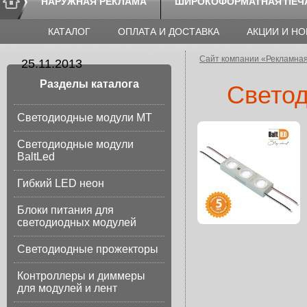
НАРУЖНАЯ РЕКЛАМА
ШИРОКОФОРМАТНАЯ ПЕЧ
КАТАЛОГ
ОПЛАТА И ДОСТАВКА
АКЦИИ И Н
Сайт компании «Рекламна
25.11.2013
Разделы каталога
Светод
Светодиодные модули МТ
Светодиодные модули
BaltLed
Гибкий LED неон
Блоки питания для
светодиодных модулей
Светодиодные прожекторы
Контроллеры и диммеры
для модулей и лент