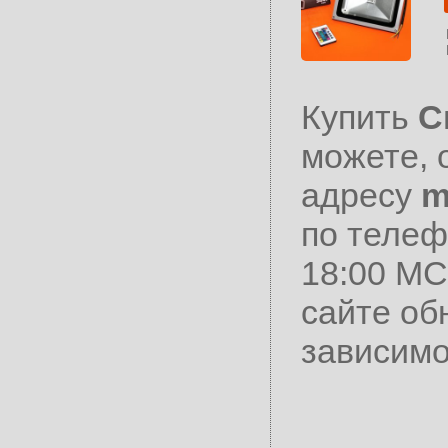
Купить
С
можете, 
адресу
m
по теле
18:00 МС
сайте об
зависимо