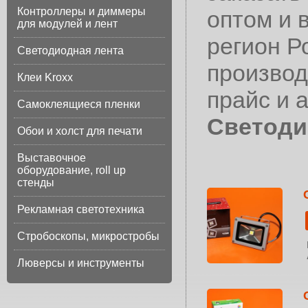
Контроллеры и диммеры
оптом и 
для модулей и лент
регион Р
Светодиодная лента
производ
Клеи Kroxx
прайс и 
Самоклеящиеся пленки
Светоди
Обои и холст для печати
Выставочное
оборудование, roll up
стенды
Рекламная светотехника
Стробоскопы, микростробы
Люверсы и инструменты