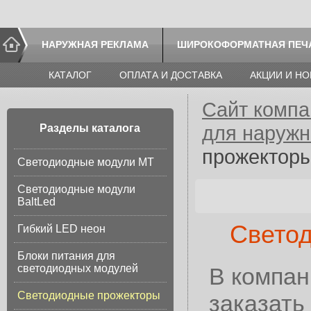
НАРУЖНАЯ РЕКЛАМА
ШИРОКОФОРМАТНАЯ ПЕЧ
КАТАЛОГ
ОПЛАТА И ДОСТАВКА
АКЦИИ И Н
Сайт компа
для наруж
Разделы каталога
прожектор
Светодиодные модули МТ
Светодиодные модули
BaltLed
Свето
Гибкий LED неон
Блоки питания для
светодиодных модулей
В компан
Светодиодные прожекторы
заказать