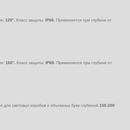
ия:
120°.
Класс защиты:
IP66.
Применяется при глубине от
ия:
160°.
Класс защиты:
IP66.
Применяется при глубине от
 для световых коробов и объемных букв глубиной
150-200