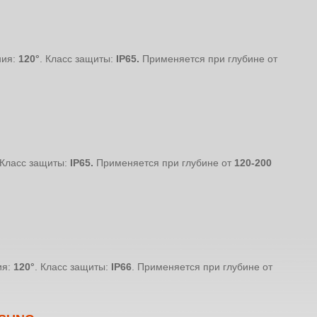
ния:
120°
. Класс защиты:
IP65.
Применяется при глубине от
Класс защиты:
IP65.
Применяется при глубине от
120-200
ия:
120°
. Класс защиты:
IP66
. Применяется при глубине от