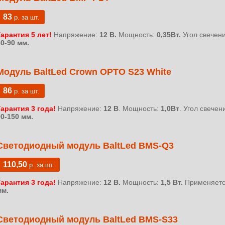
83
р. за шт.
Гарантия 5 лет!
Напряжение:
12 В.
Мощность:
0,35Вт.
Угол свечен
30-90 мм.
Модуль BaltLed Crown OPTO S23 White
86
р. за шт.
Гарантия 3 года!
Напряжение:
12 В
. Мощность:
1,0Вт
. Угол свечен
90-150 мм.
Светодиодный модуль BaltLed BMS-Q3
110,50
р. за шт.
Гарантия 3 года!
Напряжение:
12 В.
Мощность:
1,5 Вт.
Применяется
мм.
Светодиодный модуль BaltLed BMS-S33