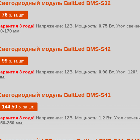
Светодиодный модуль BaltLed BMS-S32
76
р. за шт.
Гарантия 3 года!
Напряжение:
12В.
Мощность:
0,75 Вт.
Угол свече
80-170 мм.
Светодиодный модуль BaltLed BMS-S42
99
р. за шт.
Гарантия 3 года!
Напряжение:
12В.
Мощность:
0,96 Вт.
Угол:
120°.
мм.
Светодиодный модуль BaltLed BMS-S41
144,50
р. за шт.
Гарантия 3 года!
Напряжение:
12В.
Мощность:
1,2 Вт
. Угол свечен
150-250 мм.