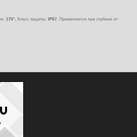
ия:
170°.
Класс защиты:
IP67.
Применяется при глубине от
и