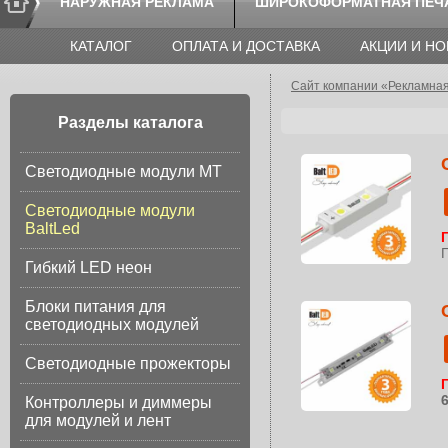
НАРУЖНАЯ РЕКЛАМА
ШИРОКОФОРМАТНАЯ ПЕЧ
КАТАЛОГ
ОПЛАТА И ДОСТАВКА
АКЦИИ И Н
Сайт компании «Рекламна
Разделы каталога
Светодиодные модули МТ
Светодиодные модули
BaltLed
Гибкий LED неон
Блоки питания для
светодиодных модулей
Светодиодные прожекторы
Контроллеры и диммеры
для модулей и лент