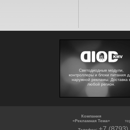
Светодиодные модули,
контроллеры и блоки питания д
наружной рекламы. Доставка 
любой регион.
Компания
«Рекламная Тема»
те
+7 (8793)
Телефон: