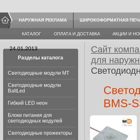
НАРУЖНАЯ РЕКЛАМА
ШИРОКОФОРМАТНАЯ ПЕЧ
КАТАЛОГ
ОПЛАТА И ДОСТАВКА
АКЦИИ И Н
Сайт компа
24.01.2013
для наруж
Разделы каталога
Светодиодн
Светодиодные модули МТ
Светодиодные модули
Светод
BaltLed
BMS-S
Гибкий LED неон
Блоки питания для
светодиодных модулей
Светодиодные прожекторы