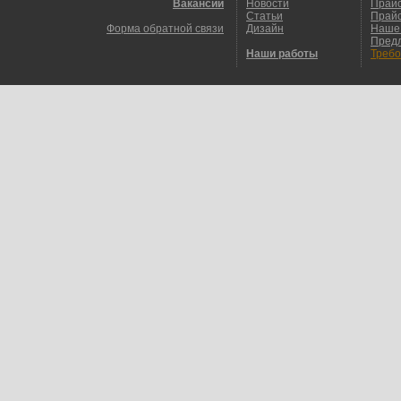
Вакансии
Новости
Прайс
Статьи
Прайс
Форма обратной связи
Дизайн
Наше
Пред
Наши работы
Требо