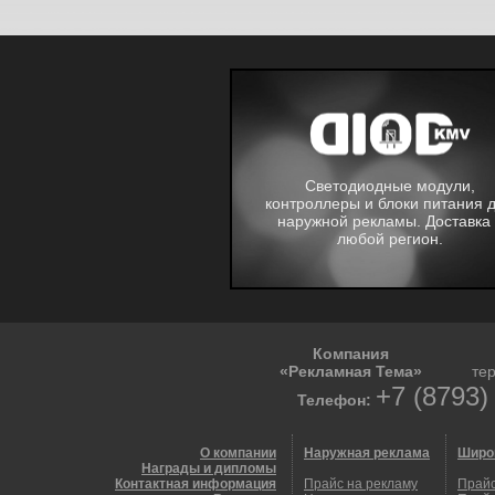
Светодиодные модули,
контроллеры и блоки питания 
наружной рекламы. Доставка 
любой регион.
Компания
«Рекламная Тема»
те
+7 (8793)
Телефон:
О компании
Наружная реклама
Широ
Награды и дипломы
Контактная информация
Прайс на рекламу
Прайс