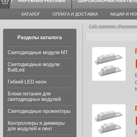
НАРУЖНАЯ РЕКЛАМА
ШИРОКОФОРМАТНАЯ ПЕЧ
КАТАЛОГ
ОПЛАТА И ДОСТАВКА
АКЦИИ И Н
Сайт компании «Рекламна
Разделы каталога
Светодиодные модули МТ
Светодиодные модули
BaltLed
Гибкий LED неон
Блоки питания для
светодиодных модулей
Светодиодные прожекторы
Контроллеры и диммеры
для модулей и лент