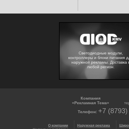
Светодиодные модули,
контроллеры и блоки питания д
наружной рекламы. Доставка 
любой регион.
Компания
«Рекламная Тема»
те
+7 (8793)
Телефон:
О компании
Наружная реклама
Широ