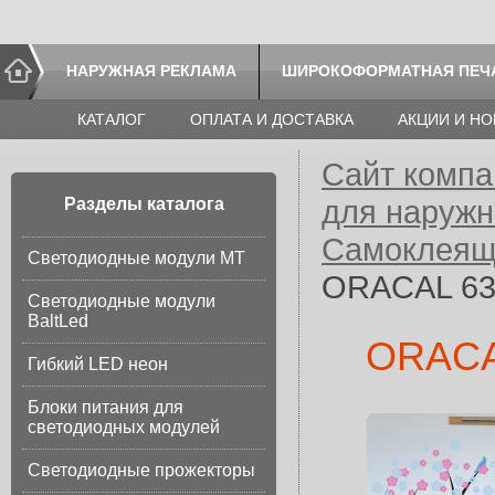
НАРУЖНАЯ РЕКЛАМА
ШИРОКОФОРМАТНАЯ ПЕЧ
КАТАЛОГ
ОПЛАТА И ДОСТАВКА
АКЦИИ И Н
Сайт компа
для наруж
Разделы каталога
Самоклеящ
Светодиодные модули МТ
ORACAL 638
Светодиодные модули
BaltLed
ORACAL
Гибкий LED неон
Блоки питания для
светодиодных модулей
Светодиодные прожекторы