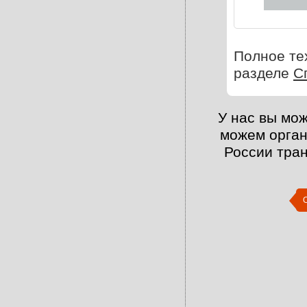
Полное те
разделе
С
У нас вы мож
можем орган
России тра