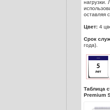
нагрузки. 
использов
оставляя с
Цвет:
4 цв
Срок слу
года).
Таблица 
Premium S