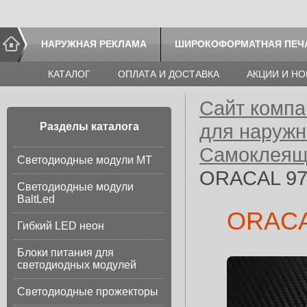
НАРУЖНАЯ РЕКЛАМА
ШИРОКОФОРМАТНАЯ ПЕЧ
КАТАЛОГ
ОПЛАТА И ДОСТАВКА
АКЦИИ И Н
Сайт компа
для наруж
Разделы каталога
Самоклеящ
Светодиодные модули МТ
ORACAL 975
Светодиодные модули
BaltLed
ORACAL
Гибкий LED неон
Блоки питания для
светодиодных модулей
Светодиодные прожекторы