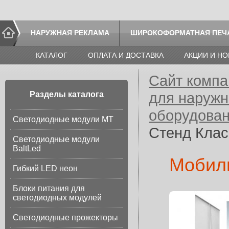
НАРУЖНАЯ РЕКЛАМА
ШИРОКОФОРМАТНАЯ ПЕЧ
КАТАЛОГ
ОПЛАТА И ДОСТАВКА
АКЦИИ И Н
Сайт компа
для наруж
Разделы каталога
оборудовани
Светодиодные модули МТ
Стенд Клас
Светодиодные модули
BaltLed
Мобиль
Гибкий LED неон
Блоки питания для
светодиодных модулей
Светодиодные прожекторы