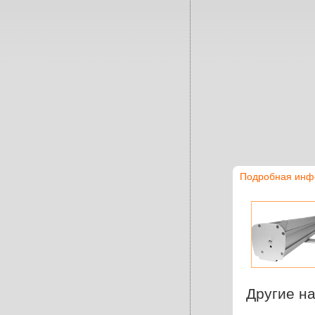
Подробная инф
Другие на