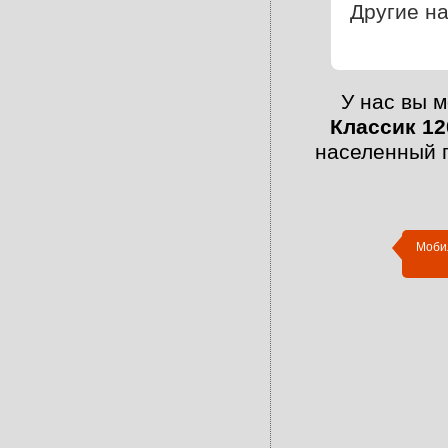
Другие на
У нас вы 
Классик 12
населенный 
Моби