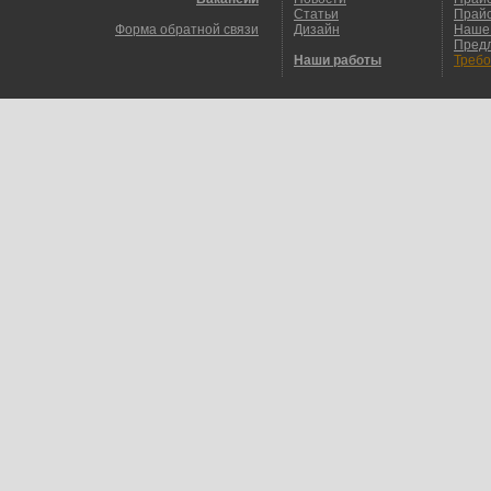
Статьи
Прайс
Форма обратной связи
Дизайн
Наше
Пред
Наши работы
Требо