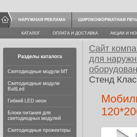
НАРУЖНАЯ РЕКЛАМА
ШИРОКОФОРМАТНАЯ ПЕЧ
КАТАЛОГ
ОПЛАТА И ДОСТАВКА
АКЦИИ И Н
Сайт компа
для наруж
Разделы каталога
оборудовани
Светодиодные модули МТ
Стенд Клас
Светодиодные модули
BaltLed
Мобиль
Гибкий LED неон
120*20
Блоки питания для
светодиодных модулей
Светодиодные прожекторы