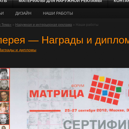
АТЬ
МАТЕРИАЛЫ ДЛЯ НАРУЖНОЙ РЕКЛАМЫ
КОНТА
ЬИ
ДИЗАЙН
НАШИ РАБОТЫ
я Тема»
»
Наружная и интерьерная реклама
» Наши работы
лерея — Награды и дипло
Награды и дипломы