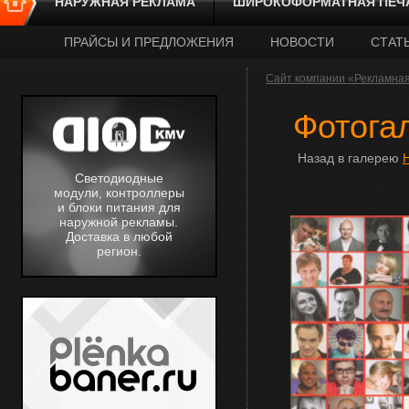
НАРУЖНАЯ РЕКЛАМА
ШИРОКОФОРМАТНАЯ ПЕЧ
ПРАЙСЫ И ПРЕДЛОЖЕНИЯ
НОВОСТИ
СТАТ
Сайт компании «Рекламна
Фотога
Назад в галерею
Светодиодные
модули, контроллеры
и блоки питания для
наружной рекламы.
Доставка в любой
регион.