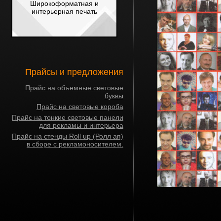
Широкоформатная и
интерьерная печать
Прайсы и предложения
Прайс на объемные световые
буквы
Прайс на световые короба
Прайс на тонкие световые панели
для рекламы и интерьера
Прайс на стенды Roll up (Ролл ап)
в сборе с рекламоносителем.