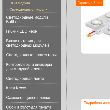
Гарантия 5 лет
•
RGB модули
•
Светодиодные пиксели
Светодиодные модули
BaltLed
Гибкий LED неон
Блоки питания для
светодиодных модулей
Светодиодные прожекторы
Контроллеры и диммеры
для модулей и лент
Светодиодная лента
Клеи Kroxx
Самоклеящиеся пленки
Подробная инф
Обои и холст для печати