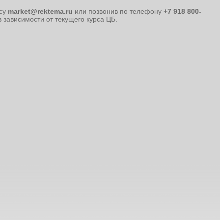
есу
market@rektema.ru
или позвонив по телефону
+7 918 800-
 зависимости от текущего курса ЦБ.