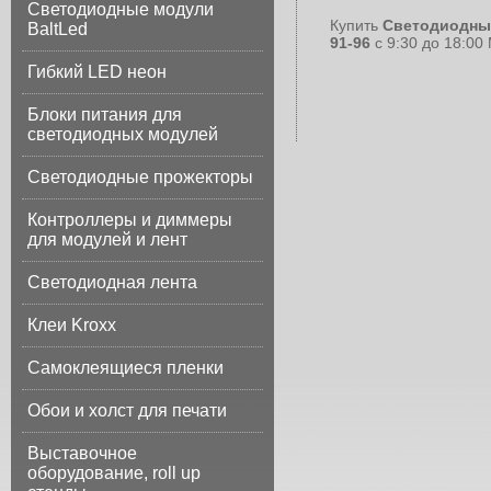
Светодиодные модули
Купить
Светодиодны
BaltLed
91-96
с 9:30 до 18:00
Гибкий LED неон
Блоки питания для
светодиодных модулей
Светодиодные прожекторы
Контроллеры и диммеры
для модулей и лент
Светодиодная лента
Клеи Kroxx
Самоклеящиеся пленки
Обои и холст для печати
Выставочное
оборудование, roll up